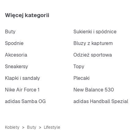
Więcej kategorii
Buty
Sukienki i spódnice
Spodnie
Bluzy z kapturem
Akcesoria
Odzież sportowa
Sneakersy
Topy
Klapki i sandały
Plecaki
Nike Air Force 1
New Balance 530
adidas Samba OG
adidas Handball Spezial
Kobiety
Buty
Lifestyle