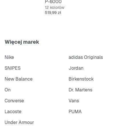
P-6000
12 kolorów
Cena
519,99 zł
Więcej marek
Nike
adidas Originals
SNIPES
Jordan
New Balance
Birkenstock
On
Dr. Martens
Converse
Vans
Lacoste
PUMA
Under Armour