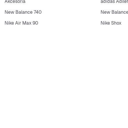
Akcesoria
adidas Adile
New Balance 740
New Balance
Nike Air Max 90
Nike Shox