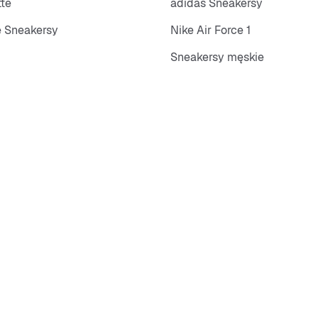
tte
adidas Sneakersy
 Sneakersy
Nike Air Force 1
Sneakersy męskie