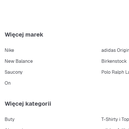
Więcej marek
Nike
adidas Origi
New Balance
Birkenstock
Saucony
Polo Ralph L
On
Więcej kategorii
Buty
T-Shirty i To