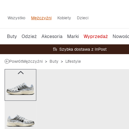
Wszystko
Mężczyźni
Kobiety
Dzieci
Buty
Odzież
Akcesoria
Marki
Wyprzedaż
Nowośc
Szybka dostawa z InPost
Powrót
Mężczyźni
Buty
Lifestyle