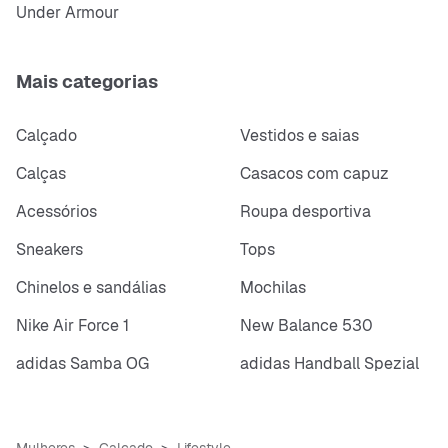
Under Armour
Mais categorias
Calçado
Vestidos e saias
Calças
Casacos com capuz
Acessórios
Roupa desportiva
Sneakers
Tops
Chinelos e sandálias
Mochilas
Nike Air Force 1
New Balance 530
adidas Samba OG
adidas Handball Spezial
Mulheres
Calçado
Lifestyle