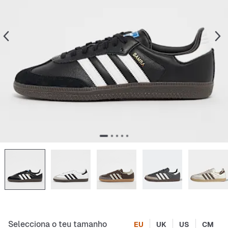
Selecciona o teu tamanho
EU
UK
US
CM