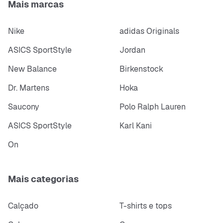
Mais marcas
Nike
adidas Originals
ASICS SportStyle
Jordan
New Balance
Birkenstock
Dr. Martens
Hoka
Saucony
Polo Ralph Lauren
ASICS SportStyle
Karl Kani
On
Mais categorias
Calçado
T-shirts e tops