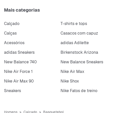
Mais categorias
Calçado
T-shirts e tops
Calças
Casacos com capuz
Acessórios
adidas Adilette
adidas Sneakers
Birkenstock Arizona
New Balance 740
New Balance Sneakers
Nike Air Force 1
Nike Air Max
Nike Air Max 90
Nike Shox
Sneakers
Nike Fatos de treino
Homens
Calçado
Basquetebol