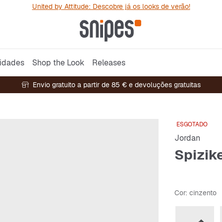
United by Attitude: Descobre já os looks de verão!
idades
Shop the Look
Releases
Envio gratuito a partir de 85 € e devoluções gratuitas
ESGOTADO
Jordan
Spizik
Cor
: cinzento