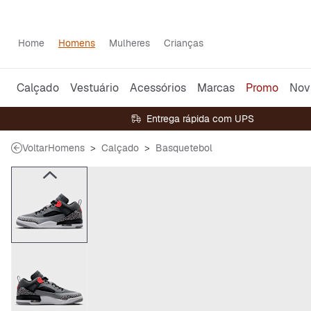
Home
Homens
Mulheres
Crianças
Calçado
Vestuário
Acessórios
Marcas
Promo
Nov
Entrega rápida com UPS
Voltar
Homens
Calçado
Basquetebol