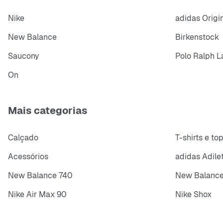
Nike
adidas Origi
New Balance
Birkenstock
Saucony
Polo Ralph L
On
Mais categorias
Calçado
T-shirts e to
Acessórios
adidas Adile
New Balance 740
New Balance
Nike Air Max 90
Nike Shox