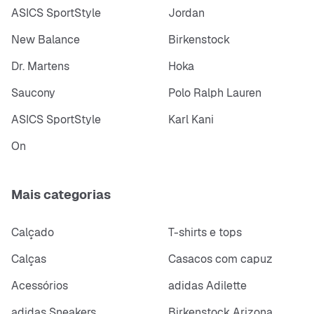
ASICS SportStyle
Jordan
New Balance
Birkenstock
Dr. Martens
Hoka
Saucony
Polo Ralph Lauren
ASICS SportStyle
Karl Kani
On
Mais categorias
Calçado
T-shirts e tops
Calças
Casacos com capuz
Acessórios
adidas Adilette
adidas Sneakers
Birkenstock Arizona