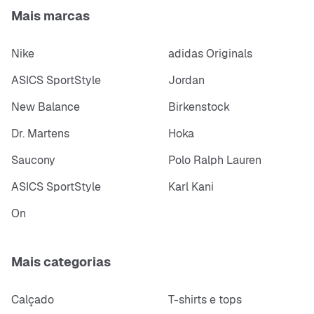
Mais marcas
Nike
adidas Originals
ASICS SportStyle
Jordan
New Balance
Birkenstock
Dr. Martens
Hoka
Saucony
Polo Ralph Lauren
ASICS SportStyle
Karl Kani
On
Mais categorias
Calçado
T-shirts e tops