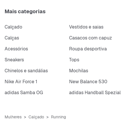
Mais categorias
Calçado
Vestidos e saias
Calças
Casacos com capuz
Acessórios
Roupa desportiva
Sneakers
Tops
Chinelos e sandálias
Mochilas
Nike Air Force 1
New Balance 530
adidas Samba OG
adidas Handball Spezial
Mulheres
Calçado
Running