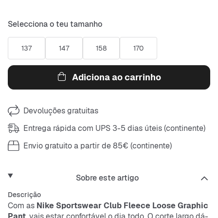
Selecciona o teu tamanho
137
147
158
170
Adiciona ao carrinho
Devoluções gratuitas
Entrega rápida com UPS 3-5 dias úteis (continente)
Envio gratuito a partir de 85€ (continente)
Sobre este artigo
Descrição
Com as
Nike Sportswear Club Fleece Loose Graphic
Pant
, vais estar confortável o dia todo. O corte largo dá-