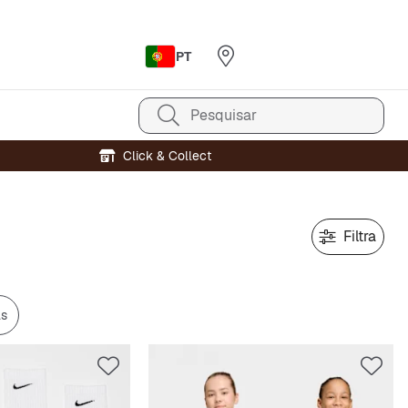
PT
Pesquisar
Click & Collect
Filtra
as