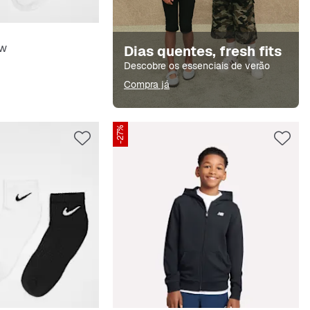
ow
Dias quentes, fresh fits
Descobre os essenciais de verão
Compra já
-27%