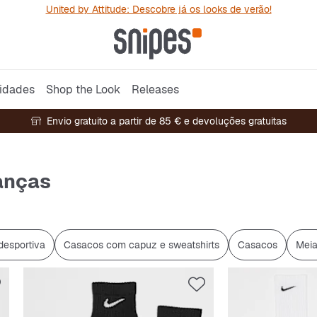
United by Attitude: Descobre já os looks de verão!
idades
Shop the Look
Releases
Envio gratuito a partir de 85 € e devoluções gratuitas
ianças
desportiva
Casacos com capuz e sweatshirts
Casacos
Mei