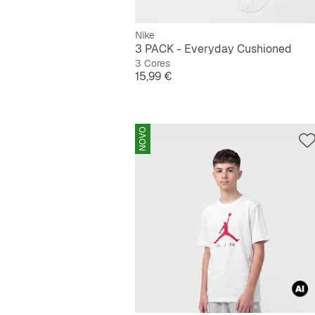
Nike
3 PACK - Everyday Cushioned
3 Cores
Preço
15,99 €
NOVO