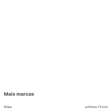
Mais marcas
Nike
adidas Origi