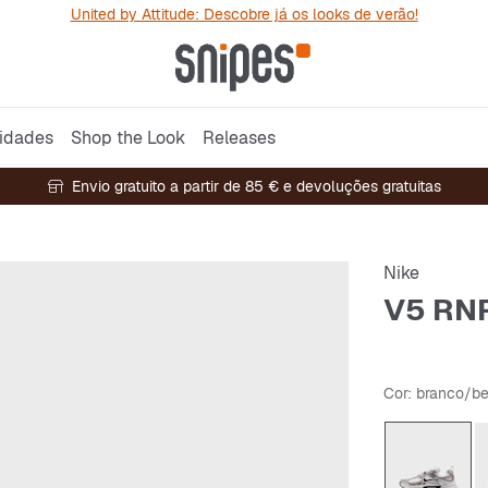
United by Attitude: Descobre já os looks de verão!
idades
Shop the Look
Releases
Envio gratuito a partir de 85 € e devoluções gratuitas
Nike
V5 RNR
Cor
: branco/b