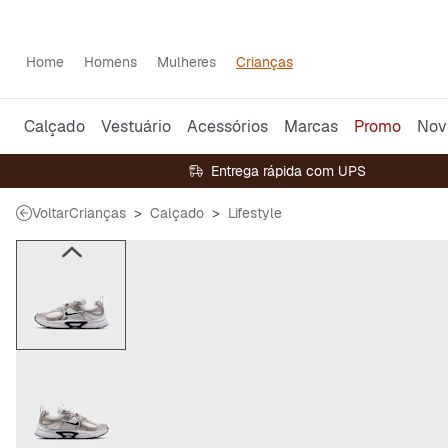
Home
Homens
Mulheres
Crianças
Calçado
Vestuário
Acessórios
Marcas
Promo
Nov
Entrega rápida com UPS
Voltar
Crianças
Calçado
Lifestyle