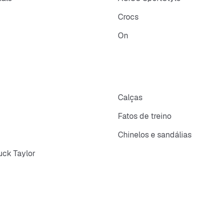
Crocs
On
p
Calças
Fatos de treino
Chinelos e sandálias
ck Taylor