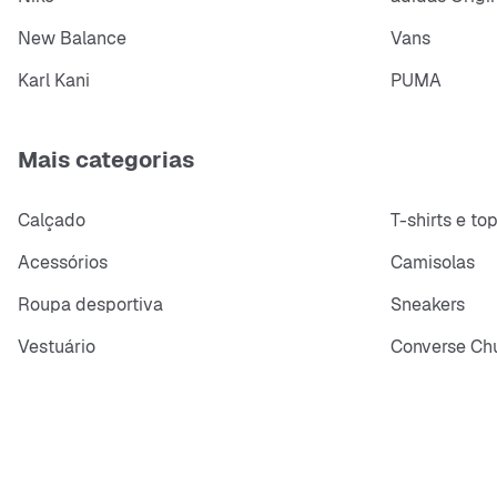
New Balance
Vans
Karl Kani
PUMA
Mais categorias
Calçado
T-shirts e to
Acessórios
Camisolas
Roupa desportiva
Sneakers
Vestuário
Converse Chu