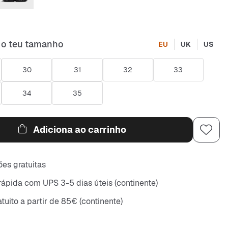
 o teu tamanho
EU
UK
US
30
31
32
33
34
35
Adiciona ao carrinho
es gratuitas
rápida com UPS 3-5 dias úteis (continente)
tuito a partir de 85€ (continente)