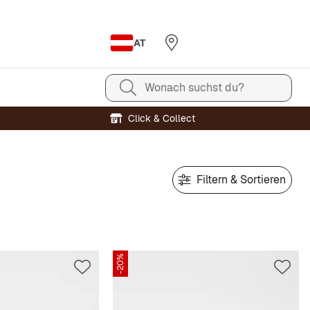
AT
Wonach suchst du?
Click & Collect
Filtern & Sortieren
-20%