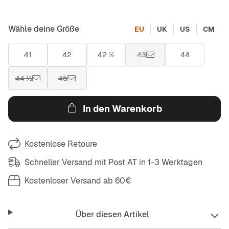
Wähle deine Größe
EU
UK
US
CM
41
42
42 ½
43
44
44 ½
45
In den Warenkorb
Kostenlose Retoure
Schneller Versand mit Post AT in 1-3 Werktagen
Kostenloser Versand ab 60€
Über diesen Artikel