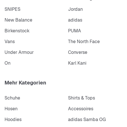
SNIPES
Jordan
New Balance
adidas
Birkenstock
PUMA
Vans
The North Face
Under Armour
Converse
On
Karl Kani
Mehr Kategorien
Schuhe
Shirts & Tops
Hosen
Accessoires
Hoodies
adidas Samba OG