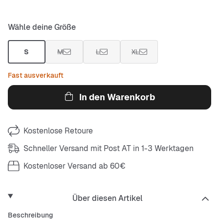
Wähle deine Größe
S
M
L
XL
Fast ausverkauft
In den Warenkorb
Kostenlose Retoure
Schneller Versand mit Post AT in 1-3 Werktagen
Kostenloser Versand ab 60€
Über diesen Artikel
Beschreibung