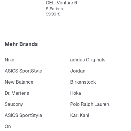
GEL-Venture 6
5 Farben
Preis
99,99 €
Mehr Brands
Nike
adidas Originals
ASICS SportStyle
Jordan
New Balance
Birkenstock
Dr. Martens
Hoka
Saucony
Polo Ralph Lauren
ASICS SportStyle
Karl Kani
On