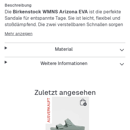
Beschreibung
Die
Birkenstock WMNS Arizona EVA
ist die perfekte
Sandale für entspannte Tage. Sie ist leicht, flexibel und
stoßdämpfend. Die zwei verstellbaren Schnallen sorgen
für den perfekten Sitz. Die glatte Oberfläche macht sie
Mehr anzeigen
besonders pflegeleicht und strapazierfähig.
Material
Features:
Weitere Informationen
Leichtes, flexibles Material
Zuletzt angesehen
Stoßdämpfende Sohle
AUSVERKAUFT
Verstellbare Schnallen
Glatt und pflegeleicht