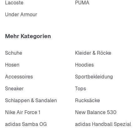
Lacoste
PUMA
Under Armour
Mehr Kategorien
Schuhe
Kleider & Röcke
Hosen
Hoodies
Accessoires
Sportbekleidung
Sneaker
Tops
Schlappen & Sandalen
Rucksäcke
Nike Air Force 1
New Balance 530
adidas Samba OG
adidas Handball Spezial