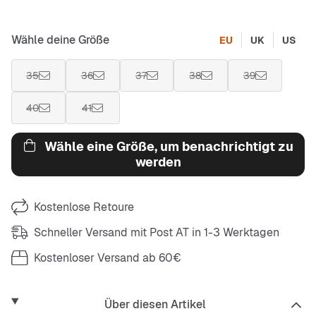
Wähle deine Größe
EU
UK
US
35
36
37
38
39
40
41
Wähle eine Größe, um benachrichtigt zu
werden
Kostenlose Retoure
Schneller Versand mit Post AT in 1-3 Werktagen
Kostenloser Versand ab 60€
Über diesen Artikel