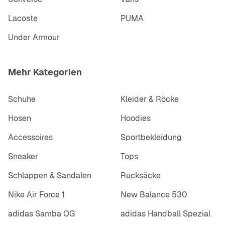
Lacoste
PUMA
Under Armour
Mehr Kategorien
Schuhe
Kleider & Röcke
Hosen
Hoodies
Accessoires
Sportbekleidung
Sneaker
Tops
Schlappen & Sandalen
Rucksäcke
Nike Air Force 1
New Balance 530
adidas Samba OG
adidas Handball Spezial