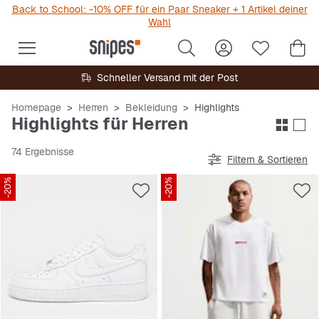
Back to School: -10% OFF für ein Paar Sneaker + 1 Artikel deiner
Wahl
Schneller Versand mit der Post
Homepage
Herren
Bekleidung
Highlights
Highlights für Herren
74 Ergebnisse
Filtern & Sortieren
-20%
-20%