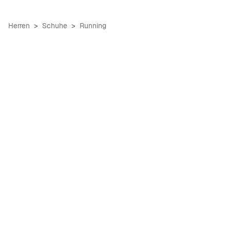
Herren
Schuhe
Running