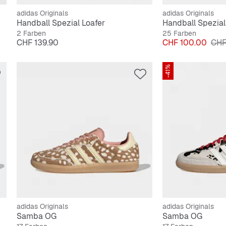
adidas Originals
adidas Originals
Handball Spezial Loafer
Handball Spezial
2 Farben
25 Farben
Preis
Preis
Orig
CHF 139.90
CHF 100.00
CHF
-41%
adidas Originals
adidas Originals
Samba OG
Samba OG