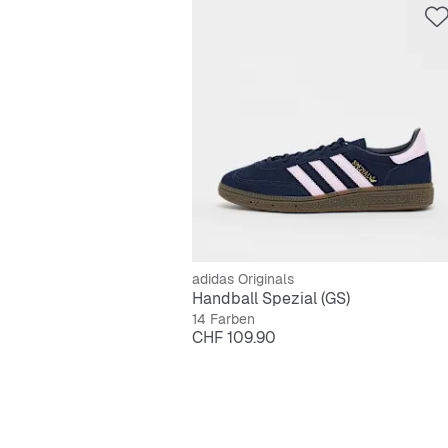
adidas Originals
Handball Spezial (GS)
14 Farben
Preis
CHF 109.90