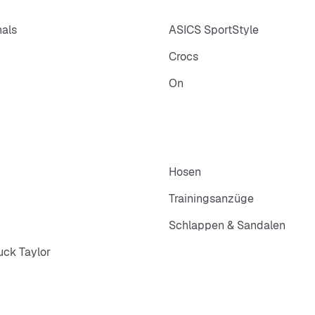
nals
ASICS SportStyle
Crocs
On
Hosen
Trainingsanzüge
Schlappen & Sandalen
ck Taylor