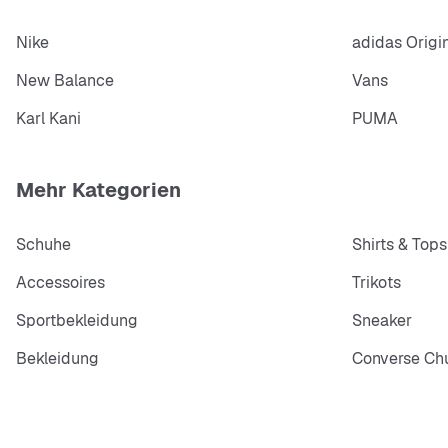
Nike
adidas Origi
New Balance
Vans
Karl Kani
PUMA
Mehr Kategorien
Schuhe
Shirts & Tops
Accessoires
Trikots
Sportbekleidung
Sneaker
Bekleidung
Converse Chu