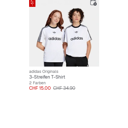
-57%
adidas Originals
3-Streifen T-Shirt
2 Farben
Preis
Originalpreis
CHF 15.00
CHF 34.90