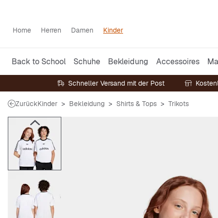
Home
Herren
Damen
Kinder
Back to School
Schuhe
Bekleidung
Accessoires
Ma
Schneller Versand mit der Post
Kosten
Zurück
Kinder
Bekleidung
Shirts & Tops
Trikots