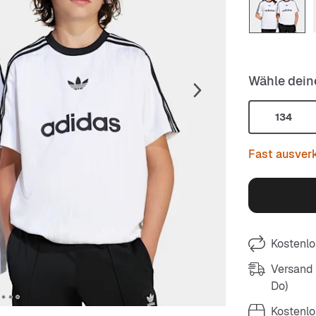
Wähle dein
134
Fast ausver
Kostenlo
Versand m
Do)
Kostenlo