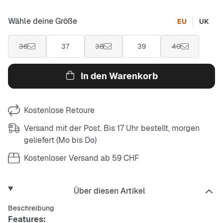
Wähle deine Größe
EU
UK
36
37
38
39
40
In den Warenkorb
Kostenlose Retoure
Versand mit der Post. Bis 17 Uhr bestellt, morgen
geliefert (Mo bis Do)
Kostenloser Versand ab 59 CHF
Über diesen Artikel
Beschreibung
Features: