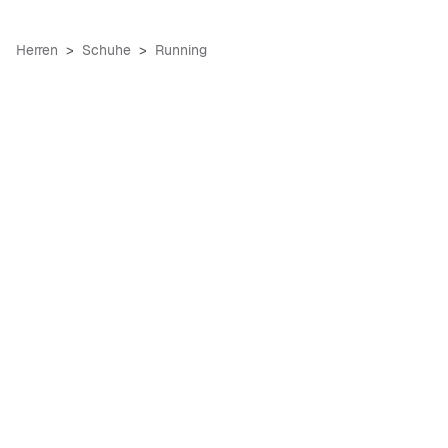
Herren
Schuhe
Running