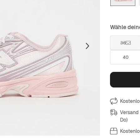
Wähle dein
36
40
Kostenlo
Versand m
Do)
Kostenlo