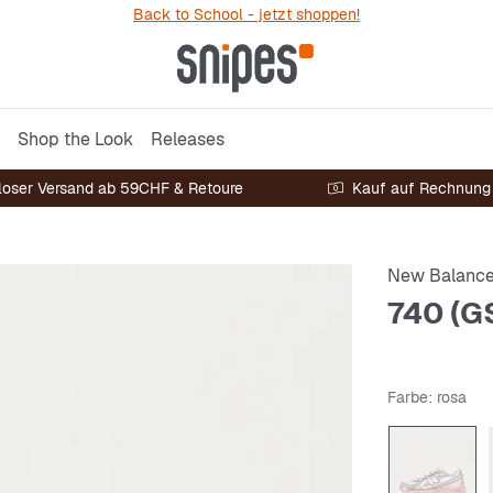
Back to School - jetzt shoppen!
Shop the Look
Releases
loser Versand ab 59CHF & Retoure
Kauf auf Rechnung
New Balanc
740 (G
Farbe
: rosa