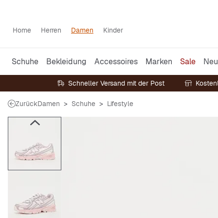
Home
Herren
Damen
Kinder
Schuhe
Bekleidung
Accessoires
Marken
Sale
Neu
Schneller Versand mit der Post
Kosten
Zurück
Damen
Schuhe
Lifestyle