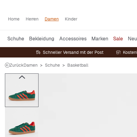
Home
Herren
Damen
Kinder
Schuhe
Bekleidung
Accessoires
Marken
Sale
Neu
Schneller Versand mit der Post
Kosten
Zurück
Damen
Schuhe
Basketball