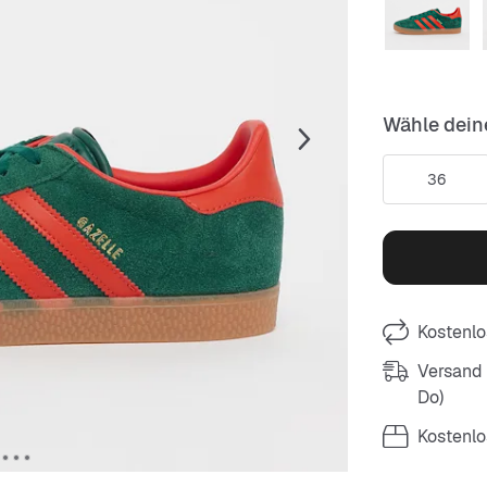
Wähle dein
36
Kostenlo
Versand m
Do)
Kostenlo