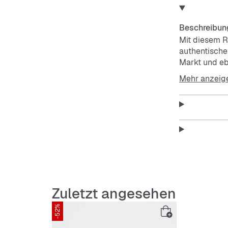
Beschreibun
Mit diesem R
authentische
Markt und eb
Sportkultur. 
Mehr anzeig
Streifen und
Ära. Die Ort
ganzen Tag ü
sind eben ei
Features
Regulä
Schnür
Obermat
Zuletzt angesehen
OrthoLi
-52%