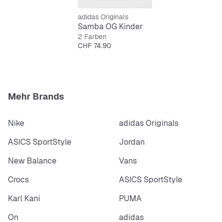
adidas Originals
Samba OG Kinder
2 Farben
Preis
CHF 74.90
Mehr Brands
Nike
adidas Originals
ASICS SportStyle
Jordan
New Balance
Vans
Crocs
ASICS SportStyle
Karl Kani
PUMA
On
adidas