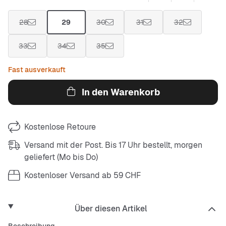
28
29
30
31
32
33
34
35
Fast ausverkauft
In den Warenkorb
Kostenlose Retoure
Versand mit der Post. Bis 17 Uhr bestellt, morgen
geliefert (Mo bis Do)
Kostenloser Versand ab 59 CHF
Über diesen Artikel