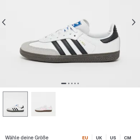
Wähle deine Größe
EU
UK
US
CM