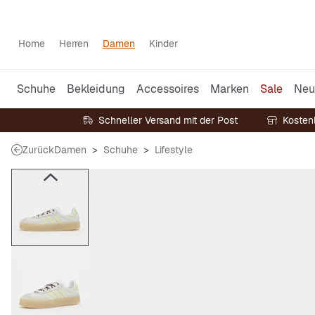
Home
Herren
Damen
Kinder
Schuhe
Bekleidung
Accessoires
Marken
Sale
Neu
Schneller Versand mit der Post
Kosten
Zurück
Damen
Schuhe
Lifestyle