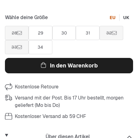
Wähle deine Größe
EU
UK
28
29
30
31
32
33
34
In den Warenkorb
Kostenlose Retoure
Versand mit der Post. Bis 17 Uhr bestellt, morgen
geliefert (Mo bis Do)
Kostenloser Versand ab 59 CHF
Über diesen Artikel