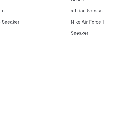
tte
adidas Sneaker
 Sneaker
Nike Air Force 1
Sneaker