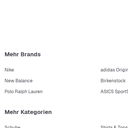
Mehr Brands
Nike
adidas Origi
New Balance
Birkenstock
Polo Ralph Lauren
ASICS SportS
Mehr Kategorien
Schuhe
Shirts & Tops