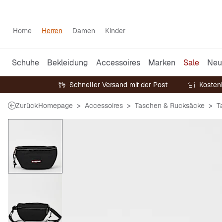
Home
Herren
Damen
Kinder
Schuhe
Bekleidung
Accessoires
Marken
Sale
Neu
Schneller Versand mit der Post
Kosten
Zurück
Homepage
Accessoires
Taschen & Rucksäcke
T