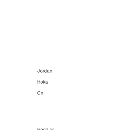
Jordan
Hoka
On
Hoodies