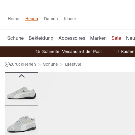
Home
Herren
Damen
Kinder
Schuhe
Bekleidung
Accessoires
Marken
Sale
Neu
Schneller Versand mit der Post
Kosten
Zurück
Herren
Schuhe
Lifestyle