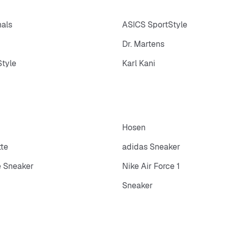
nals
ASICS SportStyle
Dr. Martens
tyle
Karl Kani
Hosen
tte
adidas Sneaker
 Sneaker
Nike Air Force 1
Sneaker