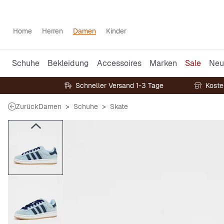
Home
Herren
Damen
Kinder
Schuhe
Bekleidung
Accessoires
Marken
Sale
Neu
Schneller Versand 1-3 Tage
Koste
Zurück
Damen
Schuhe
Skate