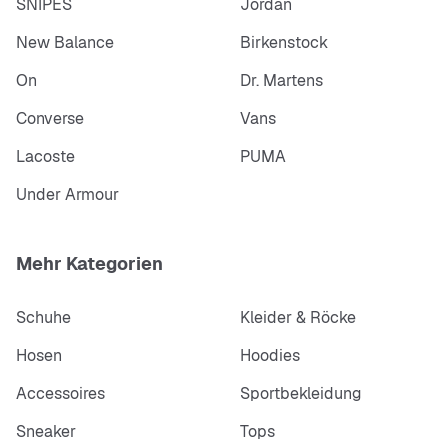
SNIPES
Jordan
New Balance
Birkenstock
On
Dr. Martens
Converse
Vans
Lacoste
PUMA
Under Armour
Mehr Kategorien
Schuhe
Kleider & Röcke
Hosen
Hoodies
Accessoires
Sportbekleidung
Sneaker
Tops