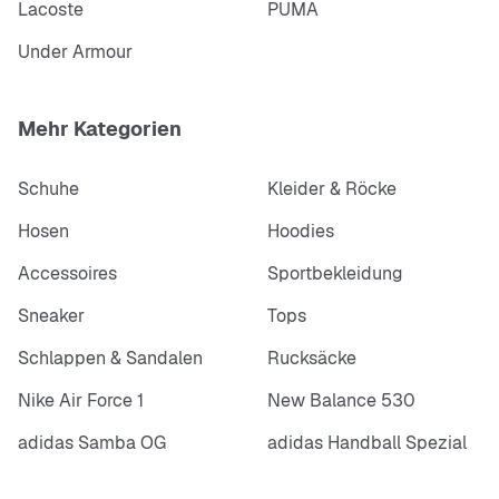
Lacoste
PUMA
Under Armour
Mehr Kategorien
Schuhe
Kleider & Röcke
Hosen
Hoodies
Accessoires
Sportbekleidung
Sneaker
Tops
Schlappen & Sandalen
Rucksäcke
Nike Air Force 1
New Balance 530
adidas Samba OG
adidas Handball Spezial