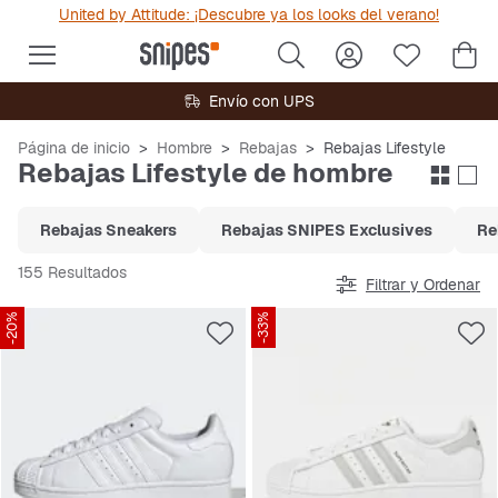
United by Attitude: ¡Descubre ya los looks del verano!
Envío con UPS
Página de inicio
Hombre
Rebajas
Rebajas Lifestyle
Rebajas Lifestyle de hombre
Rebajas Sneakers
Rebajas SNIPES Exclusives
Re
155 Resultados
Filtrar y Ordenar
-20%
-33%