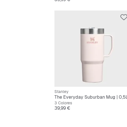
Stanley
The Everyday Suburban Mug | 0,5
3 Colores
Precio
39,99 €