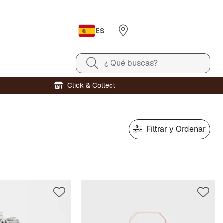
ES
¿ Qué buscas?
Click & Collect
Filtrar y Ordenar