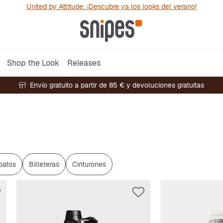
United by Attitude: ¡Descubre ya los looks del verano!
Shop the Look
Releases
Envío gratuito a partir de 85 € y devoluciones gratuitas
patos
Billeteras
Cinturones