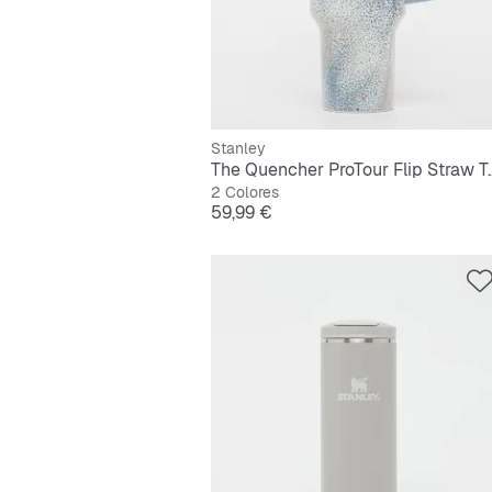
Stanley
The Quencher ProTour
2 Colores
Precio
59,99 €