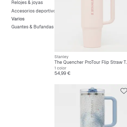
Relojes & joyas
Accesorios deportivos
Varios
Guantes & Bufandas
Stanley
The Quencher ProTour
1 color
Precio
54,99 €