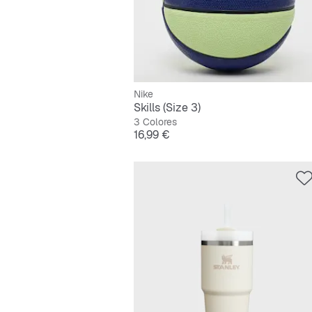
Nike
Skills (Size 3)
3 Colores
Precio
16,99 €