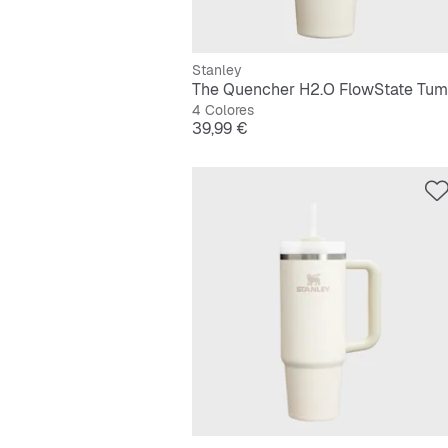
Stanley
4 Colores
Precio
39,99 €