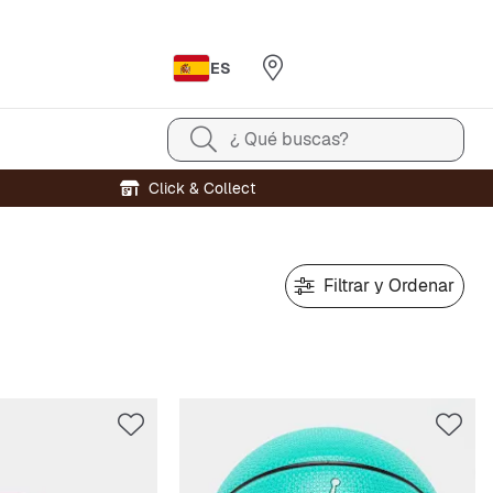
ES
¿ Qué buscas?
Click & Collect
Filtrar y Ordenar