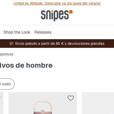
United by Attitude: ¡Descubre ya los looks del verano!
Shop the Look
Releases
Envío gratuito a partir de 85 € y devoluciones gratuitas
portivos
ivos de hombre
l sudor