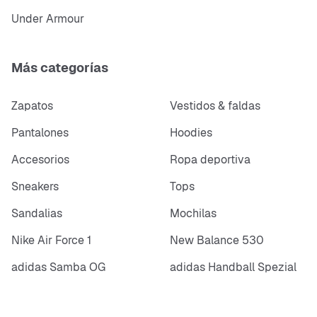
Under Armour
Más categorías
Zapatos
Vestidos & faldas
Pantalones
Hoodies
Accesorios
Ropa deportiva
Sneakers
Tops
Sandalias
Mochilas
Nike Air Force 1
New Balance 530
adidas Samba OG
adidas Handball Spezial