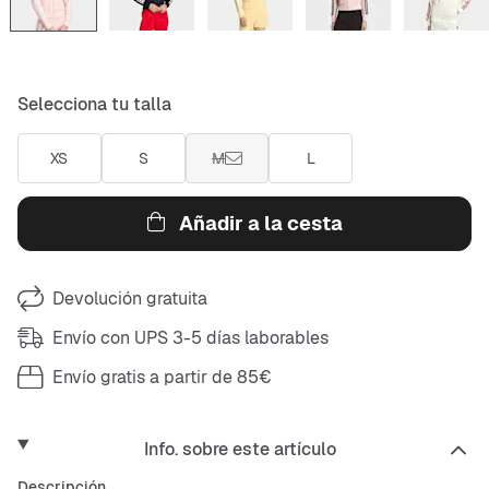
Selecciona tu talla
XS
S
M
L
Añadir a la cesta
Devolución gratuita
Envío con UPS 3-5 días laborables
Envío gratis a partir de 85€
Info. sobre este artículo
Descripción