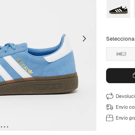
Selecciona 
36
Devoluci
Envío co
Envío gr