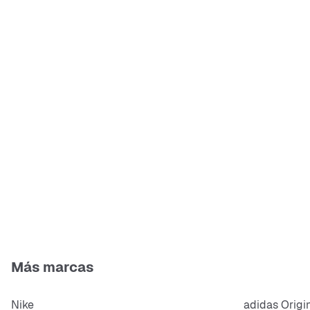
Más marcas
Nike
adidas Origi