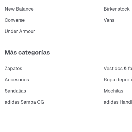
New Balance
Birkenstock
Converse
Vans
Under Armour
Más categorías
Zapatos
Vestidos & f
Accesorios
Ropa deport
Sandalias
Mochilas
adidas Samba OG
adidas Handb