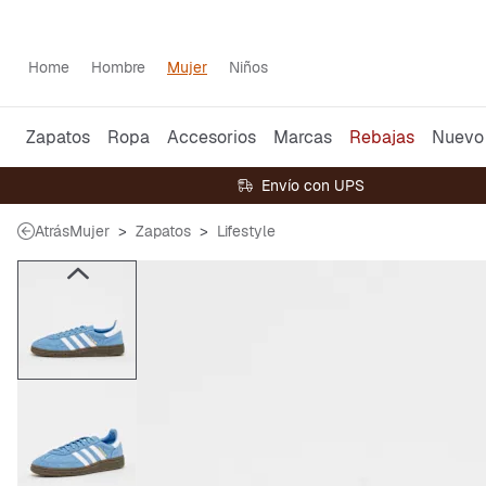
Home
Hombre
Mujer
Niños
Zapatos
Ropa
Accesorios
Marcas
Rebajas
Nuevo
Envío con UPS
Atrás
Mujer
Zapatos
Lifestyle