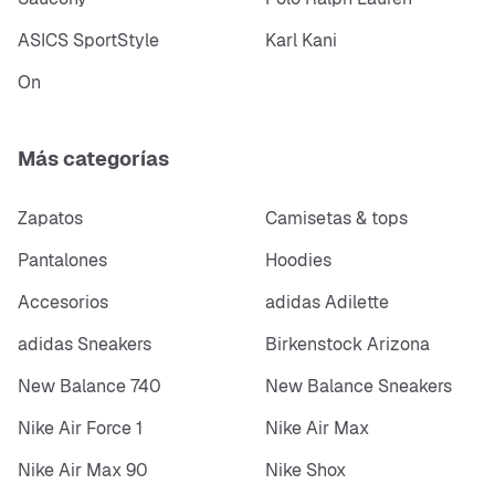
ASICS SportStyle
Karl Kani
On
Más categorías
Zapatos
Camisetas & tops
Pantalones
Hoodies
Accesorios
adidas Adilette
adidas Sneakers
Birkenstock Arizona
New Balance 740
New Balance Sneakers
Nike Air Force 1
Nike Air Max
Nike Air Max 90
Nike Shox