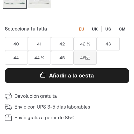
Selecciona tu talla
EU
UK
US
CM
40
41
42
42 ½
43
44
44 ½
45
46
Añadir a la cesta
Devolución gratuita
Envío con UPS 3-5 días laborables
Envío gratis a partir de 85€