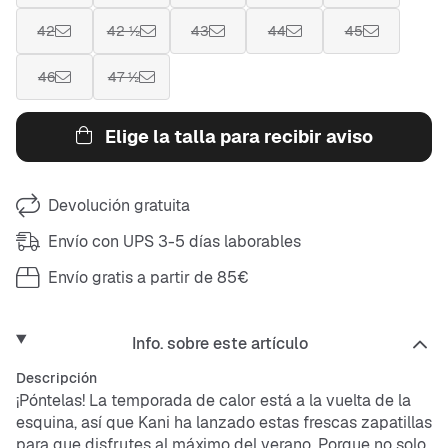
42
42 ½
43
44
45
46
47 ½
Elige la talla para recibir aviso
Devolución gratuita
Envío con UPS 3-5 días laborables
Envío gratis a partir de 85€
Info. sobre este artículo
Descripción
¡Póntelas! La temporada de calor está a la vuelta de la
esquina, así que Kani ha lanzado estas frescas zapatillas
para que disfrutes al máximo del verano. Porque no solo