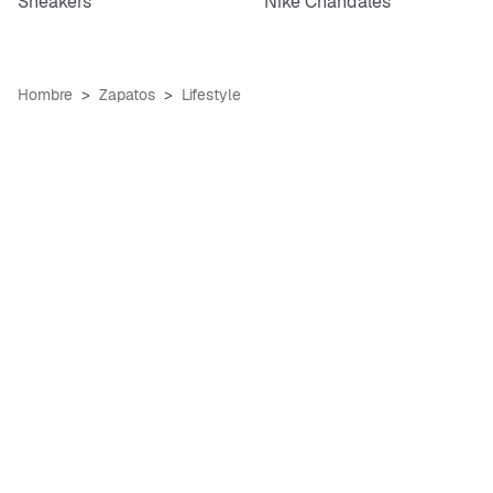
Sneakers
Nike Chándales
Hombre
Zapatos
Lifestyle