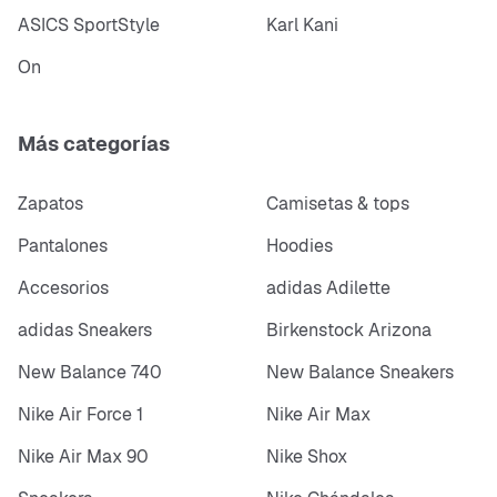
ASICS SportStyle
Karl Kani
On
Más categorías
Zapatos
Camisetas & tops
Pantalones
Hoodies
Accesorios
adidas Adilette
adidas Sneakers
Birkenstock Arizona
New Balance 740
New Balance Sneakers
Nike Air Force 1
Nike Air Max
Nike Air Max 90
Nike Shox