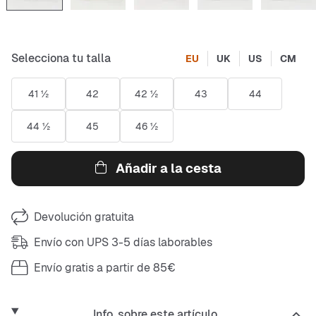
Selecciona tu talla
EU
UK
US
CM
41 ½
42
42 ½
43
44
44 ½
45
46 ½
Añadir a la cesta
Devolución gratuita
Envío con UPS 3-5 días laborables
Envío gratis a partir de 85€
Info. sobre este artículo