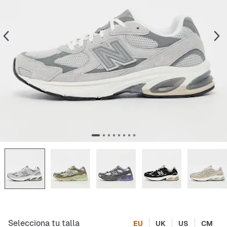
Selecciona tu talla
EU
UK
US
CM