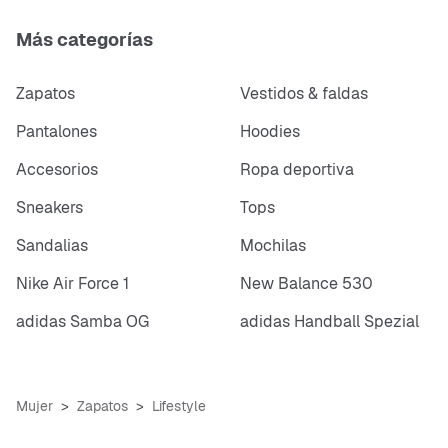
Más categorías
Zapatos
Vestidos & faldas
Pantalones
Hoodies
Accesorios
Ropa deportiva
Sneakers
Tops
Sandalias
Mochilas
Nike Air Force 1
New Balance 530
adidas Samba OG
adidas Handball Spezial
Mujer
Zapatos
Lifestyle