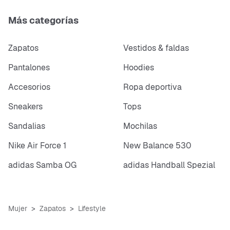
Más categorías
Zapatos
Vestidos & faldas
Pantalones
Hoodies
Accesorios
Ropa deportiva
Sneakers
Tops
Sandalias
Mochilas
Nike Air Force 1
New Balance 530
adidas Samba OG
adidas Handball Spezial
Mujer
Zapatos
Lifestyle