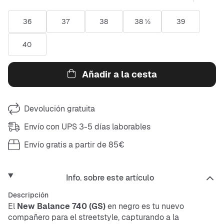
36
37
38
38 ½
39
40
Añadir a la cesta
Devolución gratuita
Envío con UPS 3-5 días laborables
Envío gratis a partir de 85€
Info. sobre este artículo
Descripción
El
New Balance 740 (GS)
en negro es tu nuevo
compañero para el streetstyle, capturando a la