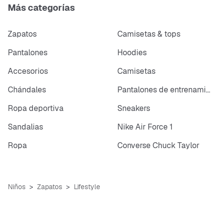
Más categorías
Zapatos
Camisetas & tops
Pantalones
Hoodies
Accesorios
Camisetas
Chándales
Pantalones de entrenamiento
Ropa deportiva
Sneakers
Sandalias
Nike Air Force 1
Ropa
Converse Chuck Taylor
Niños
Zapatos
Lifestyle