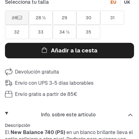
Selecciona tu talla
EU
UK
28
28 ½
29
30
31
32
33
34 ½
35
Añadir a la cesta
Devolución gratuita
Envío con UPS 3-5 días laborables
Envío gratis a partir de 85€
Info. sobre este artículo
Descripción
El
New Balance 740 (PS)
en un blanco brillante lleva el