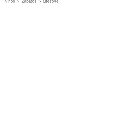
Niños
Zapatos
Lifestyle