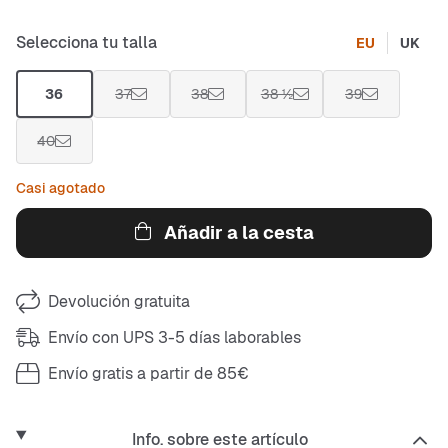
Selecciona tu talla
EU
UK
36
37
38
38 ½
39
40
Casi agotado
Añadir a la cesta
Devolución gratuita
Envío con UPS 3-5 días laborables
Envío gratis a partir de 85€
Info. sobre este artículo