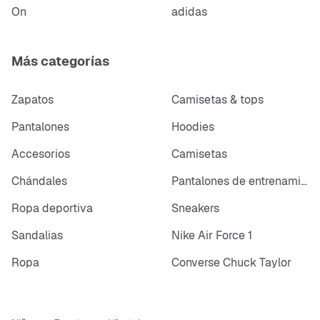
On
adidas
Más categorías
Zapatos
Camisetas & tops
Pantalones
Hoodies
Accesorios
Camisetas
Chándales
Pantalones de entrenamiento
Ropa deportiva
Sneakers
Sandalias
Nike Air Force 1
Ropa
Converse Chuck Taylor