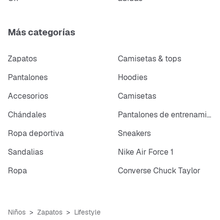
Más categorías
Zapatos
Camisetas & tops
Pantalones
Hoodies
Accesorios
Camisetas
Chándales
Pantalones de entrenamiento
Ropa deportiva
Sneakers
Sandalias
Nike Air Force 1
Ropa
Converse Chuck Taylor
Niños
Zapatos
Lifestyle