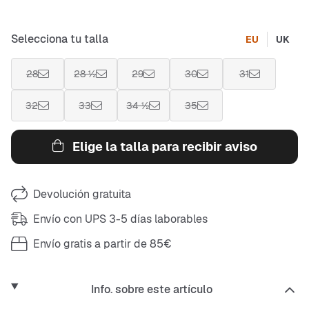
Selecciona tu talla
EU
UK
28
28 ½
29
30
31
32
33
34 ½
35
Elige la talla para recibir aviso
Devolución gratuita
Envío con UPS 3-5 días laborables
Envío gratis a partir de 85€
Info. sobre este artículo